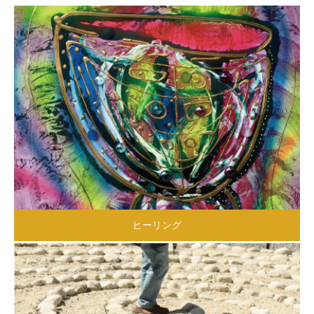
ダマヌール日本
ヒーリング